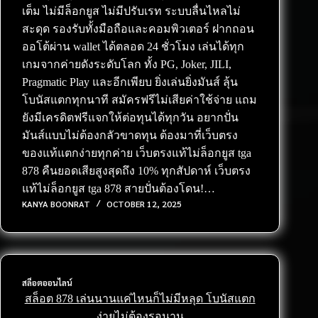
เต็ม ไม่มีล็อกยูส ไม่มีปรับเรท ระบบลื่นไหลไม่
สะดุด รองรับทั้งมือถือและคอมพิวเตอร์ ฝากถอน
ออโต้ผ่าน wallet ได้ตลอด 24 ชั่วโมง เล่นได้ทุก
เกมจากค่ายดังระดับโลก ทั้ง PG, Joker, JILI,
Pragmatic Play และอีกเพียบ ยิ่งเล่นยิ่งมันส์ ลุ้น
โบนัสแตกทุกนาที สมัครฟรีไม่เสียค่าใช้จ่าย แถม
ยังมีเครดิตฟรีแจกให้ต่อทุนได้ทุกวัน อยากปั่น
มันส์แบบไม่ต้องกลัวขาดทุน ต้องมาที่เว็บตรง
ของแท้แตกง่ายทุกค่าย เว็บตรงแท้ไม่ล็อกยูส tga
878 คืนยอดเสียสูงสุดถึง 10% ทุกสัปดาห์ เว็บตรง
แท้ไม่ล็อกยูส tga 878 สายปั่นต้องโดน!…
KANYA BOONRAT
OCTOBER 12, 2025
สล็อตออนไลน์
สล็อต 878 เล่นนานแค่ไหนก็ไม่มีหลุด โบนัสแตก
ง่ายไม่ต้องรอนาน