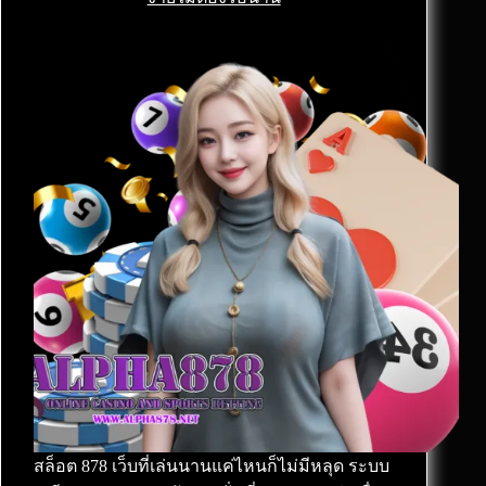
สล็อต 878 เว็บที่เล่นนานแค่ไหนก็ไม่มีหลุด ระบบ