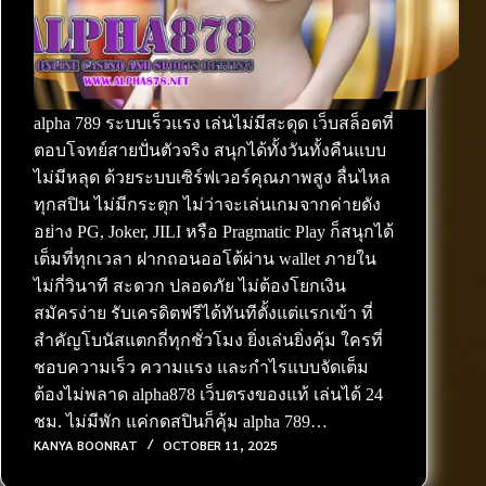
alpha 789 ระบบเร็วแรง เล่นไม่มีสะดุด เว็บสล็อตที่
ตอบโจทย์สายปั่นตัวจริง สนุกได้ทั้งวันทั้งคืนแบบ
ไม่มีหลุด ด้วยระบบเซิร์ฟเวอร์คุณภาพสูง ลื่นไหล
ทุกสปิน ไม่มีกระตุก ไม่ว่าจะเล่นเกมจากค่ายดัง
อย่าง PG, Joker, JILI หรือ Pragmatic Play ก็สนุกได้
เต็มที่ทุกเวลา ฝากถอนออโต้ผ่าน wallet ภายใน
ไม่กี่วินาที สะดวก ปลอดภัย ไม่ต้องโยกเงิน
สมัครง่าย รับเครดิตฟรีได้ทันทีตั้งแต่แรกเข้า ที่
สำคัญโบนัสแตกถี่ทุกชั่วโมง ยิ่งเล่นยิ่งคุ้ม ใครที่
ชอบความเร็ว ความแรง และกำไรแบบจัดเต็ม
ต้องไม่พลาด alpha878 เว็บตรงของแท้ เล่นได้ 24
ชม. ไม่มีพัก แค่กดสปินก็คุ้ม alpha 789…
KANYA BOONRAT
OCTOBER 11, 2025