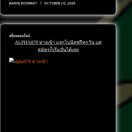
KANYA BOONRAT
OCTOBER 10, 2025
สล็อตออนไลน์
ALPHA878 ทางเข้า แจกโบนัสฟรีทุกวัน แค่
สมัครก็เริ่มปั่นได้เลย