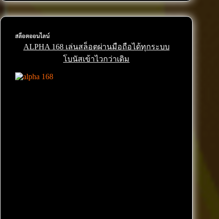
สล็อตออนไลน์
ALPHA 168 เล่นสล็อตผ่านมือถือได้ทุกระบบ
โบนัสเข้าไวกว่าเดิม