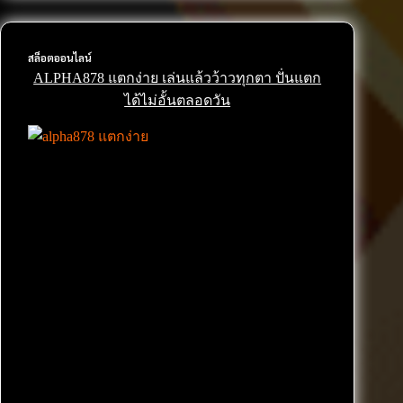
สล็อตออนไลน์
ALPHA878 แตกง่าย เล่นแล้วว้าวทุกตา ปั่นแตก
ได้ไม่อั้นตลอดวัน